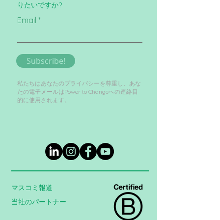
りたいですか?
Email
Subscribe!
私たちはあなたのプライバシーを尊重し、あな
たの電子メールはPower to Changeへの連絡目
的に使用されます。
マスコミ報道
当社のパートナー