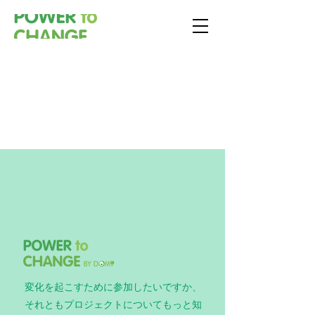
​媒體報導
変化を起こすために参加したいですか、
それともプロジェクトについてもっと知