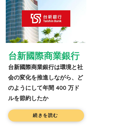
台新國際商業銀行
台新國際商業銀行
は環境と社
会の変化を推進しながら、ど
のようにして年間 400 万ド
ルを節約したか
続きを読む