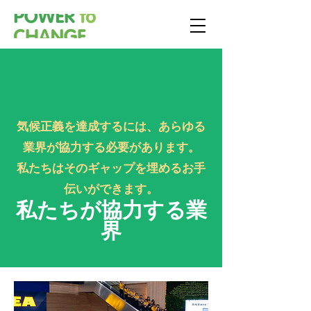
気候正義を達成するには、あらゆる
業界が協力する必要があります。
私たちはそのギャップを埋めるお手
伝いができます。
私たちが協力する業
界