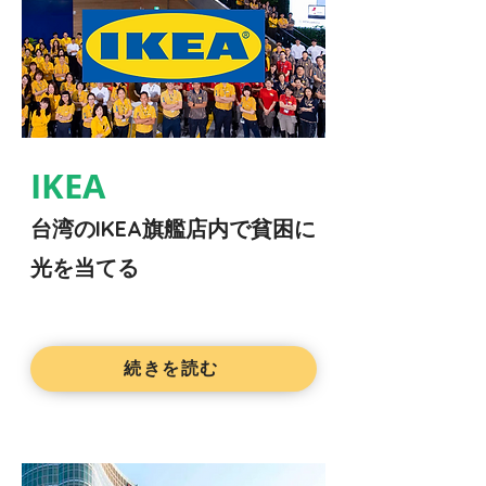
IKEA
台湾のIKEA旗艦店内で貧困に
光を当てる
続きを読む