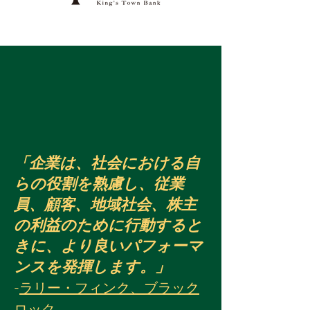
「企業は、社会における自
らの役割を熟慮し、従業
員、顧客、地域社会、株主
の利益のために行動すると
きに、より良いパフォーマ
ンスを発揮します。」
-
ラリー・フィンク、ブラック
ロック