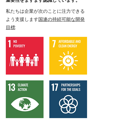
重要性をますます認識しています。
私たちは企業が次のことに注力できる
よう支援します
国連の持続可能な開発
目標
: