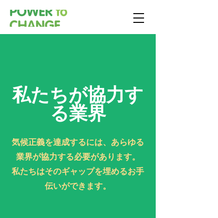
私たちが協力す
る業界
気候正義を達成するには、あらゆる
業界が協力する必要があります。
私たちはそのギャップを埋めるお手
伝いができます。