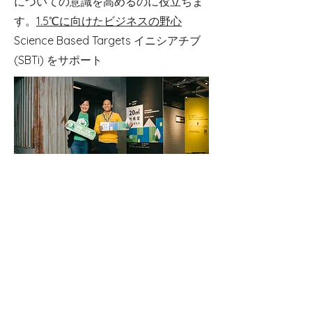
についての意識を高めるのに役立ちま
す。
1.5℃に向けたビジネスの野心
Science Based Targets イニシアチブ
(SBTi) をサポート