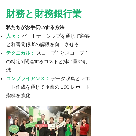
財務と財務銀行業
私たちがお手伝いする方法:
人々：
パートナーシップを通じて顧客
と利害関係者の認識を向上させる
テクニカル：
スコープ 1 とスコープ 1
の特定3 関連するコストと排出量の削
減
コンプライアンス：
データ収集とレポ
ート作成を通じて企業の ESG レポート
指標を強化