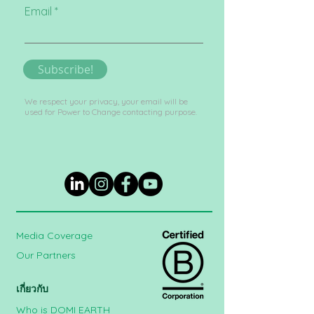
Email
Subscribe!
We respect your privacy, your email will be
used for Power to Change contacting purpose.
Media Coverage
Our Partners
เกี่ยวกับ
Who is DOMI EARTH