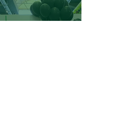
Together, Let's Make Earth Happy!
มาสร้างการเปลี่ยนแปลงที่แท้
จริงด้วยกัน
กำหนดเวลาการโทรกับทีม Impact ของ
เรา
Let's Talk