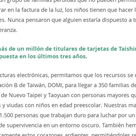
ar en la factura de la luz, los niños tienen que hacer
es. Nunca pensaron que alguien estaría dispuesto a tr
eranza.
más de un millón de titulares de tarjetas de Taish
puesta en los últimos tres años.
facturas electrónicas, permitamos que los recursos se 
ción B de Taiwán, DOMI, para llegar a 350 familias d
 de Nuevo Taipei y Taoyuan con personas mayores qu
s y viudas con niños en edad preescolar. Nuestras m
 1.500 personas que trabajan duro para luchar por un 
de supervivencia en un entorno oscuro. También he
tamente estos corazones ardientes, permitiéndoles r