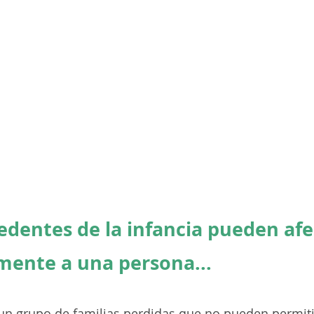
edentes de la infancia pueden afe
ente a una persona...
un grupo de familias perdidas que no pueden permiti