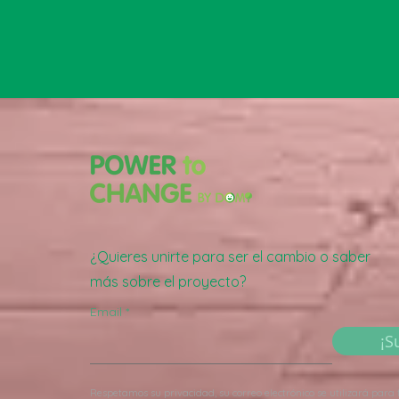
¿Quieres unirte para ser el cambio o saber
más sobre el proyecto?
Email
¡S
Respetamos su privacidad, su correo electrónico se utilizará para 