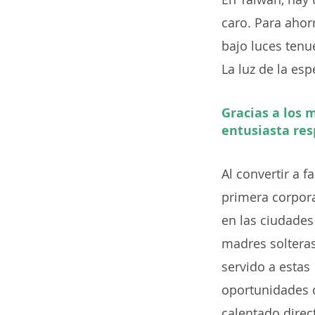
caro. Para ahorr
bajo luces tenu
La luz de la esp
Gracias a los 
entusiasta res
Al convertir a 
primera corpora
en las ciudades
madres soltera
servido a estas
oportunidades 
calentado direc