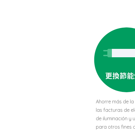
Ahorre más de la
las facturas de el
de iluminación y ut
para otros fines d