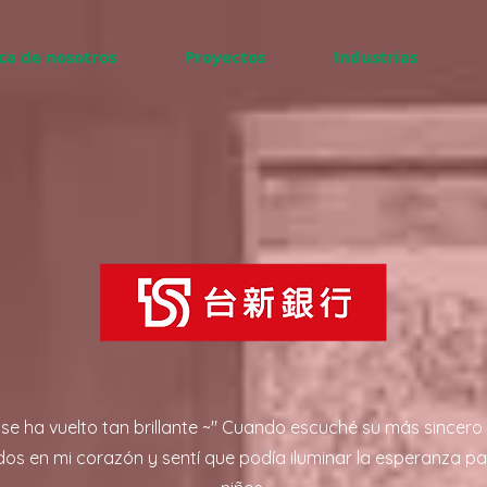
ca de nosotros
Proyectos
Industrias
sa se ha vuelto tan brillante ~" Cuando escuché su más sincero
os en mi corazón y sentí que podía iluminar la esperanza p