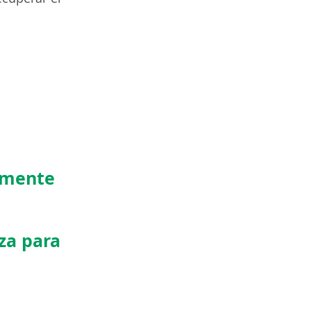
amente
za para