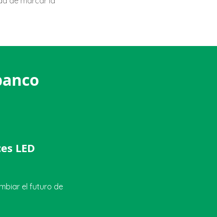
ad de marcar la
 banco
ces LED
biar el futuro de