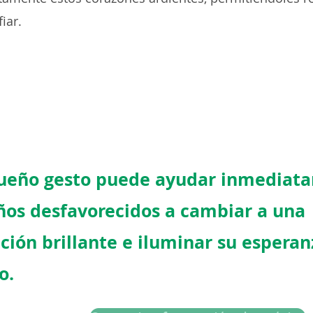
iar.
ueño gesto puede ayudar inmediat
iños desfavorecidos a cambiar a una
ción brillante e iluminar su esperan
o.