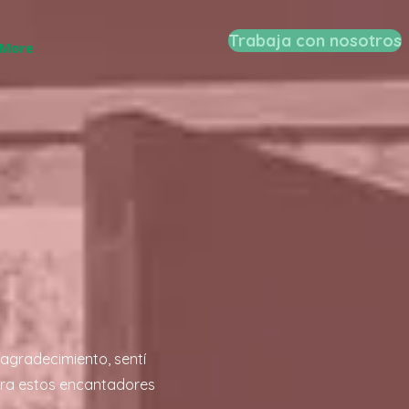
Trabaja con nosotros
More
 agradecimiento, sentí
ara estos encantadores