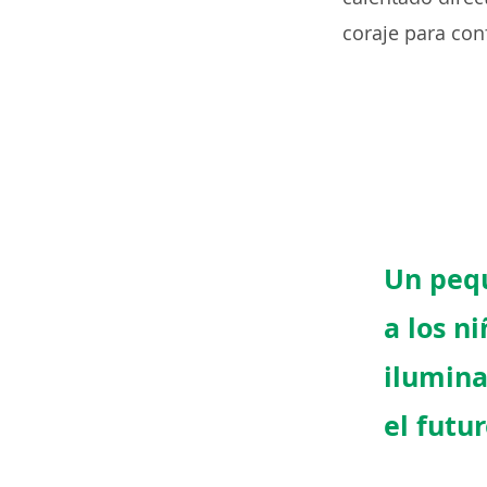
coraje para conf
Un peq
a los n
ilumina
el futur