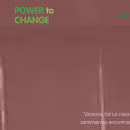
Acer
"¡Gracias, tía! La ca
sentimientos encontrad