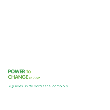
¿Quieres unirte para ser el cambio o
saber más sobre el proyecto?
Email