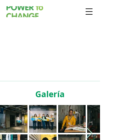
Galería